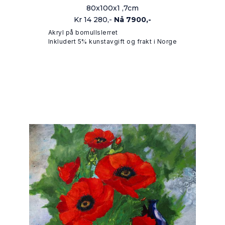
80x100x1 ,7cm
Kr 14 280,-
Nå 7900,-
Akryl på bomullslerret
Inkludert 5% kunstavgift og frakt i Norge