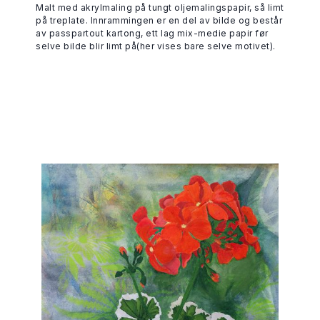
Malt med akrylmaling på tungt oljemalingspapir, så limt
på treplate. Innrammingen er en del av bilde og består
av passpartout kartong, ett lag mix-medie papir før
selve bilde blir limt på(her vises bare selve motivet).