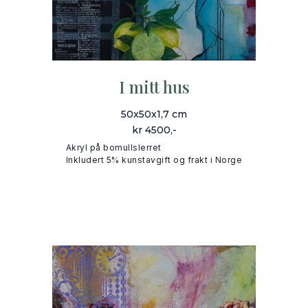
I mitt hus
50x50x1,7 cm
kr 4500,-
Akryl på bomullslerret
Inkludert 5% kunstavgift og frakt i Norge