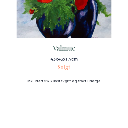
Valmue
43x43x1 ,7cm
Solgt
Inkludert 5% kunstavgift og frakt i Norge