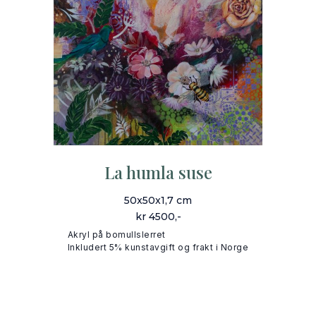
La humla suse
50x50x1,7 cm
kr 4500,-
Akryl på bomullslerret
Inkludert 5% kunstavgift og frakt i Norge