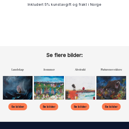
Inkludert 5% kunstavgift og frakt i Norge
Se flere bilder:
Landskap
Sommer
Abstrakt
Naturensvoktere
Se bilder
Se bilder
Se bilder
Se bilder