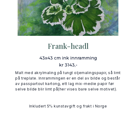
Frank-headl
43x43 cm ink innramming
kr 3143,-
Malt med akrylmaling på tungt oljemalingspapir, så limt
på treplate. Innrammingen er en del av bilde og består
av passpartout kartong, ett lag mix-medie papir før
selve bilde blir limt på(her vises bare selve motivet).
Inkludert 5% kunstavgift og frakt i Norge